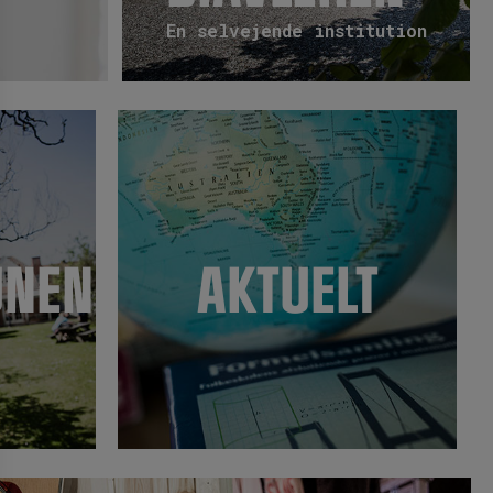
En selvejende institution
UNEN
AKTUELT