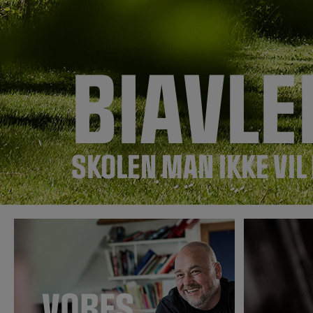
BIAVLE
SKOLEN MAN IKKE VIL
VORES