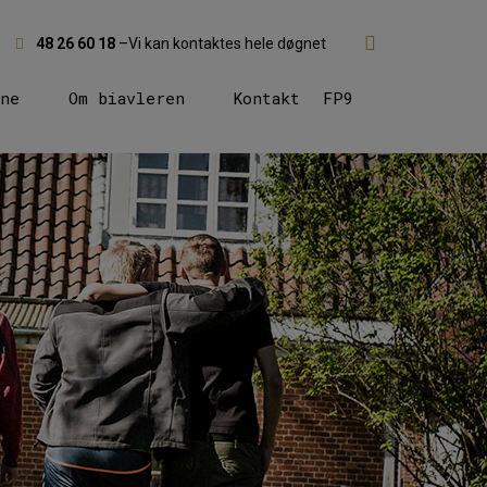
48 26 60 18
–Vi kan kontaktes hele døgnet
ne
Om biavleren
Kontakt
FP9