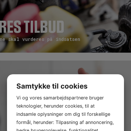
RES TILBUD
ne skal vurderes på indsatsen
Samtykke til cookies
Vi og vores samarbejdspartnere bruger
teknologier, herunder cookies, til at
indsamle oplysninger om dig til forskellige
formål, herunder: Tilpasning af annoncering,
bedre brugeroplevelse, funktionalitet,