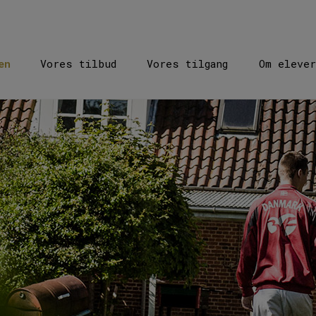
en
Vores tilbud
Vores tilgang
Om elever