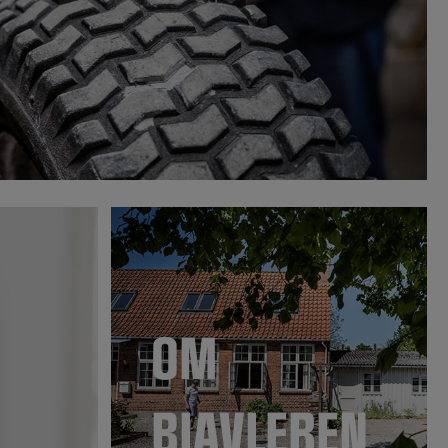
OM
BIAVLEREN